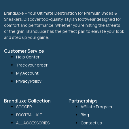
BrandLuxe – Your Ultimate Destination for Premium Shoes &
Sneakers. Discover top-quality, stylish footwear designed for
comfort and performance. Whether you’re hitting the streets
or the gym, BrandLuxe has the perfect pair to elevate your look
and step up your game.
Customer Service
Help Center
Track your order
My Account
Privacy Policy
Brandluxe Collection
Partnerships
SOCCER
Affiliate Program
FOOTBALL KIT
Blog
ALL ACCESSORIES
Contact us