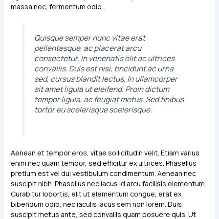
massa nec, fermentum odio.
Quisque semper nunc vitae erat
pellentesque, ac placerat arcu
consectetur. In venenatis elit ac ultrices
convallis. Duis est nisi, tincidunt ac urna
sed, cursus blandit lectus. In ullamcorper
sit amet ligula ut eleifend. Proin dictum
tempor ligula, ac feugiat metus. Sed finibus
tortor eu scelerisque scelerisque.
Aenean et tempor eros, vitae sollicitudin velit. Etiam varius
enim nec quam tempor, sed efficitur ex ultrices. Phasellus
pretium est vel dui vestibulum condimentum. Aenean nec
suscipit nibh. Phasellus nec lacus id arcu facilisis elementum.
Curabitur lobortis, elit ut elementum congue, erat ex
bibendum odio, nec iaculis lacus sem non lorem. Duis
suscipit metus ante, sed convallis quam posuere quis. Ut